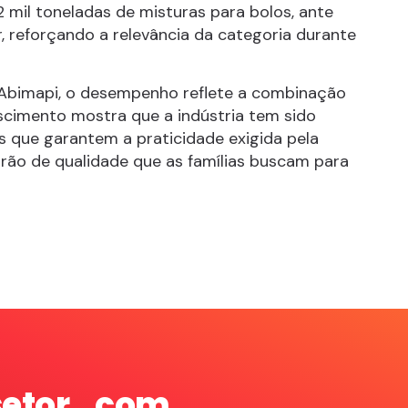
mil toneladas de misturas para bolos, ante
r, reforçando a relevância da categoria durante
 Abimapi, o desempenho reflete a combinação
escimento mostra que a indústria tem sido
 que garantem a praticidade exigida pela
drão de qualidade que as famílias buscam para
setor com