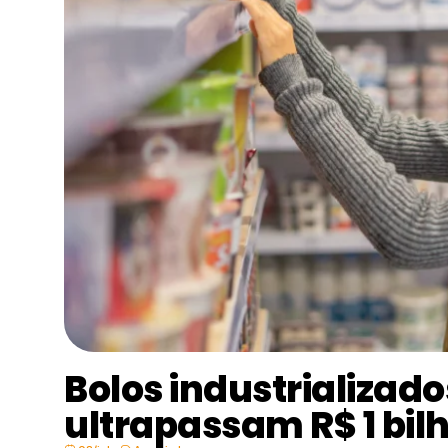
Bolos industrializad
ultrapassam R$ 1 bi