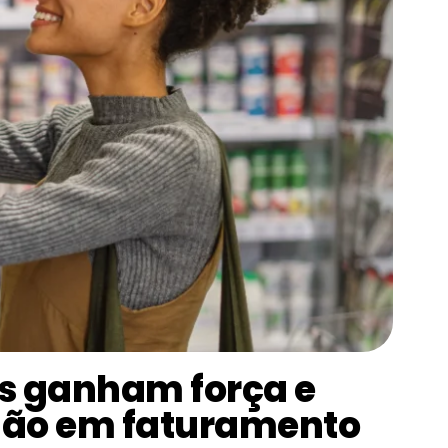
os ganham força e
lhão em faturamento