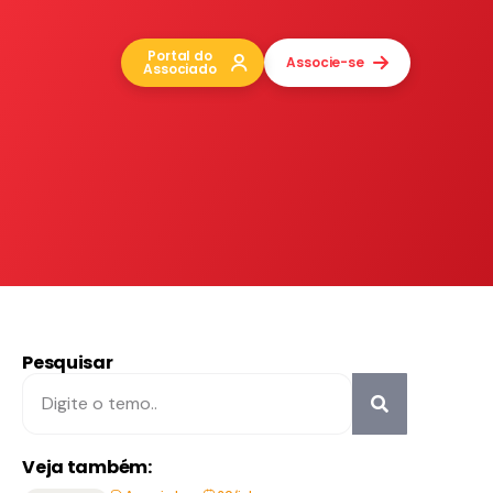
Portal do
Associe-se
Associado
Pesquisar
Veja também: