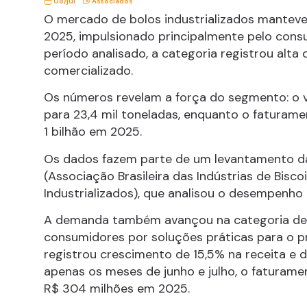
08/jul
Associados
O mercado de bolos industrializados manteve
2025, impulsionado principalmente pelo cons
período analisado, a categoria registrou alt
comercializado.
Os números revelam a força do segmento: o v
para 23,4 mil toneladas, enquanto o faturam
1 bilhão em 2025.
Os dados fazem parte de um levantamento 
(Associação Brasileira das Indústrias de Bisco
Industrializados), que analisou o desempenho
A demanda também avançou na categoria de m
consumidores por soluções práticas para o p
registrou crescimento de 15,5% na receita e 
apenas os meses de junho e julho, o faturam
R$ 304 milhões em 2025.