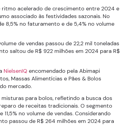
 ritmo acelerado de crescimento entre 2024 e
umo associado às festividades sazonais. No
a de 8,5% no faturamento e de 5,4% no volume
olume de vendas passou de 22,2 mil toneladas
ento saltou de R$ 922 milhões em 2024 para R$
da
NielsenIQ
encomendado pela Abimapi
itos, Massas Alimentícias e Pães & Bolos
 do mercado.
isturas para bolos, refletindo a busca dos
reparo de receitas tradicionais. O segmento
de 11,5% no volume de vendas. Considerando
ento passou de R$ 264 milhões em 2024 para