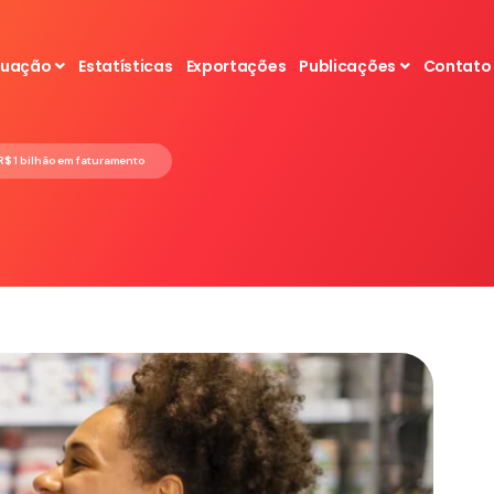
tuação
Estatísticas
Exportações
Publicações
Contato
R$ 1 bilhão em faturamento