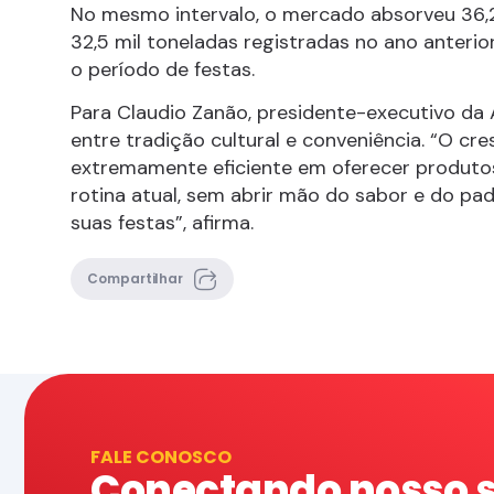
No mesmo intervalo, o mercado absorveu 36,2 
32,5 mil toneladas registradas no ano anterio
o período de festas.
Para Claudio Zanão, presidente-executivo da
entre tradição cultural e conveniência. “O cr
extremamente eficiente em oferecer produtos
rotina atual, sem abrir mão do sabor e do pa
suas festas”, afirma.
Compartilhar
FALE CONOSCO
Conectando nosso 