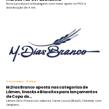
Novos produtos, embalagens com maior apelo no PDV e
distribuição de 4 mil...
Associados
12/jun
M.Dias Branco aposta nas categorias de
Lámen, Snacks e Biscoitos para lançamentos
de Copa do...
Lámen Zero Fritura nos sabores Carne Louca (Brasil), Cheddar com
Jalapeno...