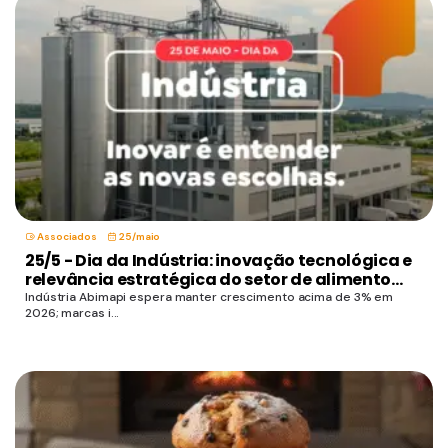
Associados
25/maio
25/5 - Dia da Indústria: inovação tecnológica e
relevância estratégica do setor de alimento...
Indústria Abimapi espera manter crescimento acima de 3% em
2026; marcas i...