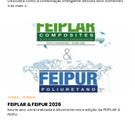
Descubra como a combinação inteligente desses dois nutrientes
traz mais s...
Setor
20/jul
FEIPLAR & FEIPUR 2026
Neste ano, será realizada a décima terceira edição da FEIPLAR &
FEIPU...