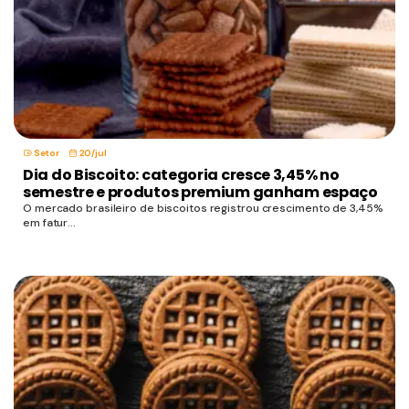
Setor
20/jul
Dia do Biscoito: categoria cresce 3,45% no
semestre e produtos premium ganham espaço
O mercado brasileiro de biscoitos registrou crescimento de 3,45%
em fatur...