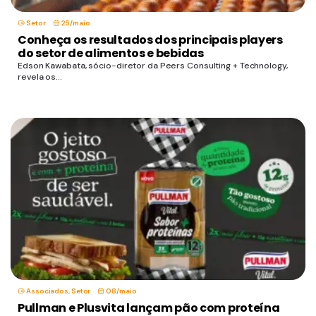
Setor
25/maio
Conheça os resultados dos principais players
do setor de alimentos e bebidas
Edson Kawabata, sócio-diretor da Peers Consulting + Technology,
revela os...
Associados
,
Setor
08/maio
Pullman e Plusvita lançam pão com proteína