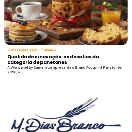
Associados
,
Setor
25/maio
Qualidade e inovação: os desafios da
categoria de panetones
A Worlpanel by Numerator apresenta o Brand Footprint Panetones
2026, a fi...