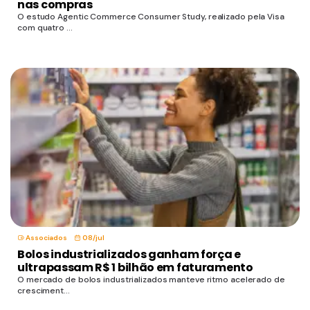
nas compras
O estudo Agentic Commerce Consumer Study, realizado pela Visa
com quatro ...
Associados
08/jul
Bolos industrializados ganham força e
ultrapassam R$ 1 bilhão em faturamento
O mercado de bolos industrializados manteve ritmo acelerado de
cresciment...