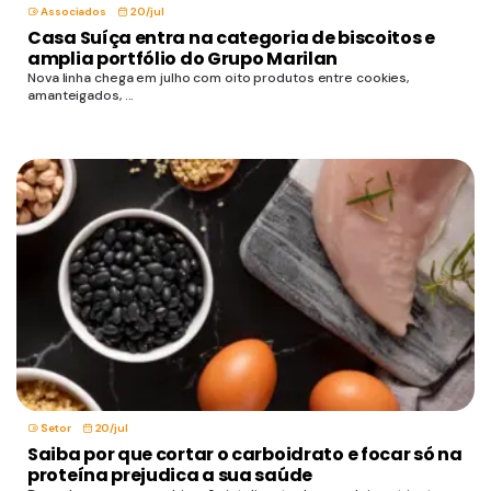
Associados
20/jul
Casa Suíça entra na categoria de biscoitos e
amplia portfólio do Grupo Marilan
Nova linha chega em julho com oito produtos entre cookies,
amanteigados, ...
Setor
20/jul
Saiba por que cortar o carboidrato e focar só na
proteína prejudica a sua saúde