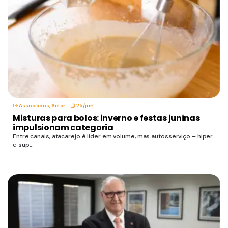
Associados
,
Setor
25/jun
Misturas para bolos: inverno e festas juninas
impulsionam categoria
Entre canais, atacarejo é líder em volume, mas autosserviço – hiper
e sup...