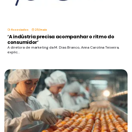
Associados
25/maio
‘A indústria precisa acompanhar o ritmo do
consumidor’
A diretora de marketing da M. Dias Branco, Anna Carolina Teixeira,
explic...