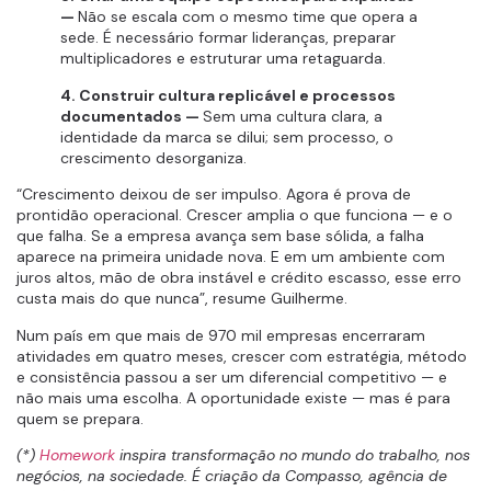
—
Não se escala com o mesmo time que opera a
sede. É necessário formar lideranças, preparar
multiplicadores e estruturar uma retaguarda.
4. Construir cultura replicável e processos
documentados —
Sem uma cultura clara, a
identidade da marca se dilui; sem processo, o
crescimento desorganiza.
“Crescimento deixou de ser impulso. Agora é prova de
prontidão operacional. Crescer amplia o que funciona — e o
que falha. Se a empresa avança sem base sólida, a falha
aparece na primeira unidade nova. E em um ambiente com
juros altos, mão de obra instável e crédito escasso, esse erro
custa mais do que nunca”, resume Guilherme.
Num país em que mais de 970 mil empresas encerraram
atividades em quatro meses, crescer com estratégia, método
e consistência passou a ser um diferencial competitivo — e
não mais uma escolha. A oportunidade existe — mas é para
quem se prepara.
(*)
Homework
inspira transformação no mundo do trabalho, nos
negócios, na sociedade. É criação da Compasso, agência de