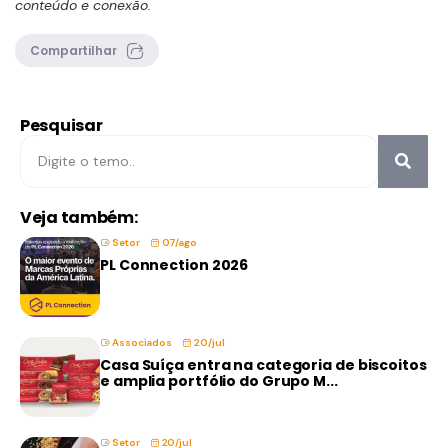
conteúdo e conexão.
Compartilhar
Pesquisar
Veja também:
Setor
07/ago
PL Connection 2026
Associados
20/jul
Casa Suíça entra na categoria de biscoitos
e amplia portfólio do Grupo M...
Setor
20/jul