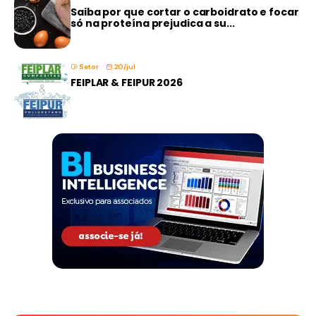
Saiba por que cortar o carboidrato e focar
só na proteína prejudica a su...
Setor
20/jul
FEIPLAR & FEIPUR 2026