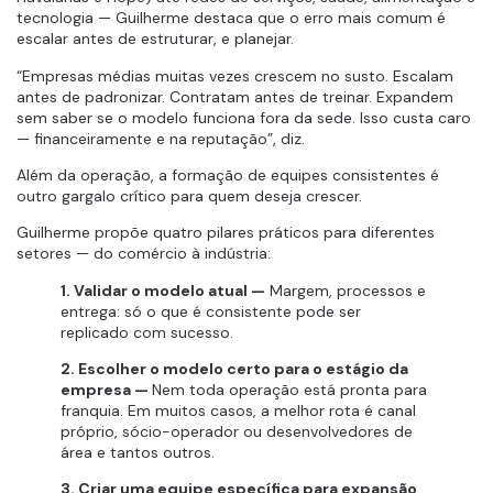
tecnologia — Guilherme destaca que o erro mais comum é
escalar antes de estruturar, e planejar.
“Empresas médias muitas vezes crescem no susto. Escalam
antes de padronizar. Contratam antes de treinar. Expandem
sem saber se o modelo funciona fora da sede. Isso custa caro
— financeiramente e na reputação”, diz.
Além da operação, a formação de equipes consistentes é
outro gargalo crítico para quem deseja crescer.
Guilherme propõe quatro pilares práticos para diferentes
setores — do comércio à indústria:
1. Validar o modelo atual —
Margem, processos e
entrega: só o que é consistente pode ser
replicado com sucesso.
2. Escolher o modelo certo para o estágio da
empresa —
Nem toda operação está pronta para
franquia. Em muitos casos, a melhor rota é canal
próprio, sócio-operador ou desenvolvedores de
área e tantos outros.
3. Criar uma equipe específica para expansão