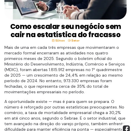
Como escalar seu negócio sem
cair na estatística do fracasso
13/nov
Setor
Mais de uma em cada três empresas que movimentaram o
mercado formal encerraram as atividades nos quatro
primeiros meses de 2025. Segundo o boletim oficial do
Ministério do Desenvolvimento, Indústria, Comércio e Serviços
(MDIC), foram abertas 1.815.912 empresas no 1º quadrimestre
de 2025 — um crescimento de 24,4% em relação ao mesmo
período de 2024. No entanto, 973.330 empresas foram
fechadas, o que representa cerca de 35% do total de
movimentações empresariais no período.
A oportunidade existe — mas é para quem se prepara. O
número é reforçado por outras estatísticas preocupantes. No
comércio, a taxa de mortalidade empresarial chega a 30,2%
em até cinco anos, segundo o Sebrae. E o setor industrial, que
tem avançado na direção do varejo próprio, também enfrenta
dificuldade para manter eficiência na ponta — especialmente