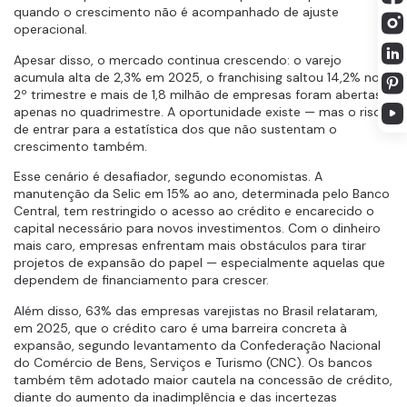
quando o crescimento não é acompanhado de ajuste
operacional.
Apesar disso, o mercado continua crescendo: o varejo
acumula alta de 2,3% em 2025, o franchising saltou 14,2% no
2º trimestre e mais de 1,8 milhão de empresas foram abertas
apenas no quadrimestre. A oportunidade existe — mas o risco
de entrar para a estatística dos que não sustentam o
crescimento também.
Esse cenário é desafiador, segundo economistas. A
manutenção da Selic em 15% ao ano, determinada pelo Banco
Central, tem restringido o acesso ao crédito e encarecido o
capital necessário para novos investimentos. Com o dinheiro
mais caro, empresas enfrentam mais obstáculos para tirar
projetos de expansão do papel — especialmente aquelas que
dependem de financiamento para crescer.
Além disso, 63% das empresas varejistas no Brasil relataram,
em 2025, que o crédito caro é uma barreira concreta à
expansão, segundo levantamento da Confederação Nacional
do Comércio de Bens, Serviços e Turismo (CNC). Os bancos
também têm adotado maior cautela na concessão de crédito,
diante do aumento da inadimplência e das incertezas