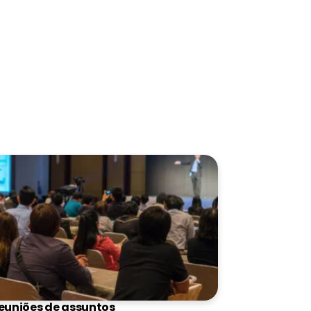
euniões de assuntos