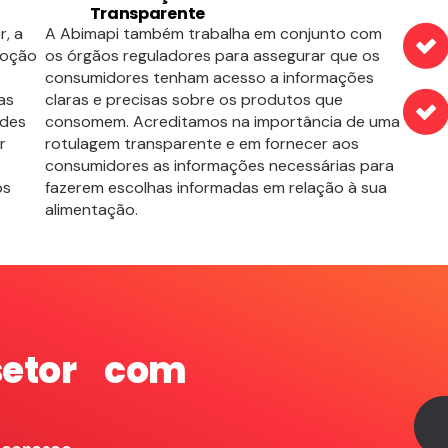
Transparente
r, a
A Abimapi também trabalha em conjunto com
moção
os órgãos reguladores para assegurar que os
consumidores tenham acesso a informações
as
claras e precisas sobre os produtos que
ades
consomem. Acreditamos na importância de uma
r
rotulagem transparente e em fornecer aos
consumidores as informações necessárias para
os
fazerem escolhas informadas em relação à sua
alimentação.
setor com