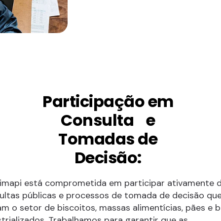
Participação em
Consulta e
Tomadas de
Decisão:
imapi está comprometida em participar ativamente 
ultas públicas e processos de tomada de decisão qu
am o setor de biscoitos, massas alimentícias, pães e 
strializados. Trabalhamos para garantir que as