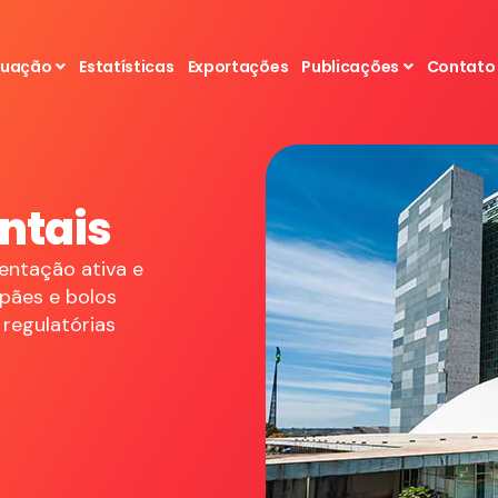
tuação
Estatísticas
Exportações
Publicações
Contato
ntais
ntação ativa e
 pães e bolos
 regulatórias