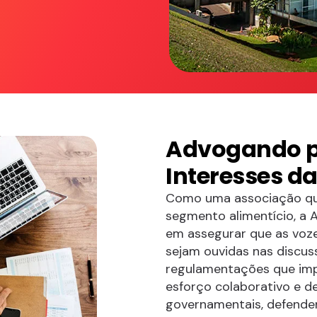
Advogando p
Interesses da
Como uma associação que
segmento alimentício, a 
em assegurar que as voze
sejam ouvidas nas discuss
regulamentações que imp
esforço colaborativo e 
governamentais, defenden