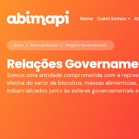
Home
Quem Somos
A
/
/
Inicio
Áreas de Atuação
Relações Governamentais
Relações Govername
Somos uma entidade comprometida com a represe
efetiva do setor de biscoitos, massas alimentícias,
industrializados junto às esferas governamentais e