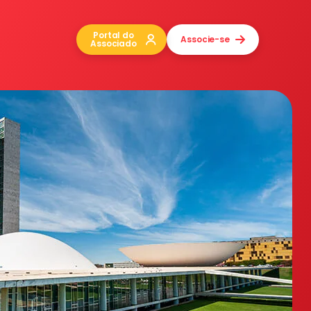
Portal do
Associe-se
Associado