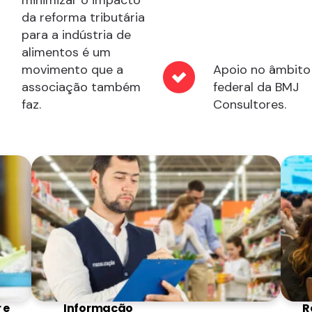
da reforma tributária
para a indústria de
alimentos é um
movimento que a
Apoio no âmbito
associação também
federal da BMJ
faz.
Consultores.
 e
Informação
R