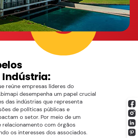
elos
 Indústria:
 reúne empresas líderes do
Abimapi desempenha um papel crucial
s das indústrias que representa
ões de políticas públicas e
actam o setor. Por meio de um
de relacionamento com órgãos
do os interesses dos associados.