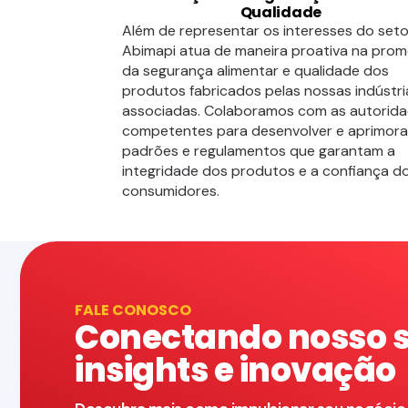
Qualidade
Além de representar os interesses do seto
Abimapi atua de maneira proativa na pro
da segurança alimentar e qualidade dos
produtos fabricados pelas nossas indústri
associadas. Colaboramos com as autorid
competentes para desenvolver e aprimora
padrões e regulamentos que garantam a
integridade dos produtos e a confiança d
consumidores.
FALE CONOSCO
Conectando nosso 
insights e inovação